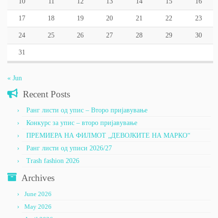
10
11
12
13
14
15
16
17
18
19
20
21
22
23
24
25
26
27
28
29
30
31
« Jun
Recent Posts
Ранг листи од упис – Второ пријавување
Конкурс за упис – второ пријавување
ПРЕМИЕРА НА ФИЛМОТ „ДЕВОЈКИТЕ НА МАРКО“
Ранг листи од уписи 2026/27
Trash fashion 2026
Archives
June 2026
May 2026