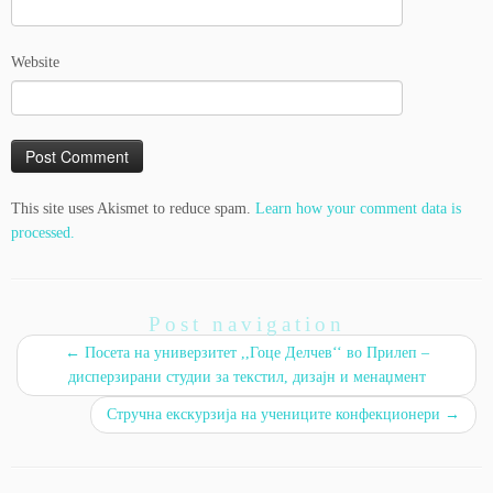
Website
This site uses Akismet to reduce spam.
Learn how your comment data is
processed.
Post navigation
←
Посета на универзитет ,,Гоце Делчев‘‘ во Прилеп –
дисперзирани студии за текстил, дизајн и менаџмент
Стручна екскурзија на учениците конфекционери
→