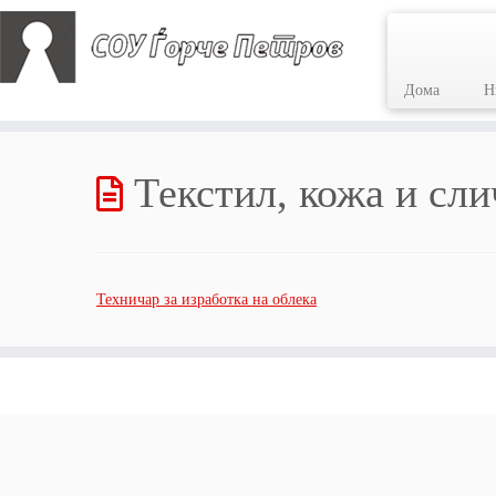
Дома
Н
Skip
to
Текстил, кожа и сл
content
Техничар за изработка на облека