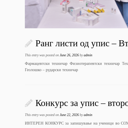
Ранг листи од упис – В
This entry was posted on
June 26, 2026
by
admin
Фармацевтски техничар Физиотерапевтски техничар Тех
Геолошко – рударски техничар
Конкурс за упис – втор
This entry was posted on
June 22, 2026
by
admin
ИНТЕРЕН КОНКУРС за запишување на ученици во СОУ „Ѓо