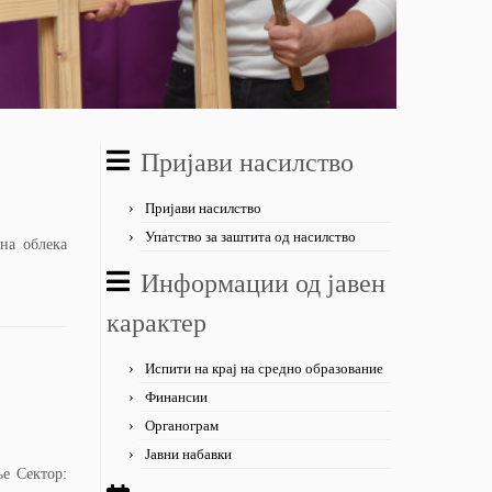
Пријави насилство
Пријави насилство
Упатство за заштита од насилство
на облека
Информации од јавен
карактер
Испити на крај на средно образование
Финансии
Органограм
Јавни набавки
е Сектор: