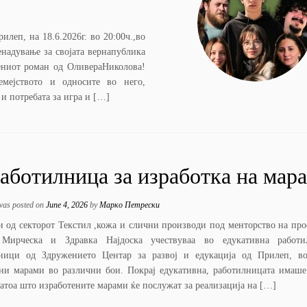
п, на 18.6.2026г. во 20:00ч.,во
надување за својата вернапублика
ениот роман од ОливераНиколова!
мејството и односите во него,
и потребата за игра и […]
аботилница за изработка на мар
 was posted on
June 4, 2026
by
Марко Петрески
од секторот Текстил ,кожа и слични производи под менторство на про
Мирческа и Здравка Најдоска учествуваа во едукативна работ
вници од Здружението Центар за развој и едукација од Прилеп, во
ени марами во различни бои. Покрај едукативна, работилницата имаше
затоа што изработените марами ќе послужат за реализација на […]