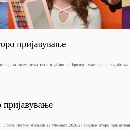
торо пријавување
ничар за козметичка нега и убавина Фризер Техничар за изработка 
о пријавување
рче Петров“-Прилеп за учебната 2026/27 година- второ пријавувањ