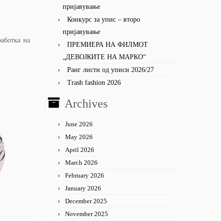
пријавување
Конкурс за упис – второ
пријавување
аботка на
ПРЕМИЕРА НА ФИЛМОТ
„ДЕВОЈКИТЕ НА МАРКО“
Ранг листи од уписи 2026/27
Trash fashion 2026
Archives
June 2026
May 2026
April 2026
March 2026
February 2026
January 2026
December 2025
November 2025