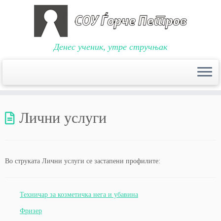
Денес ученик, утре стручњак
Skip
to
Лични услуги
content
Во струката Лични услуги се застапени профилите:
Техничар за козметичка нега и убавина
Фризер