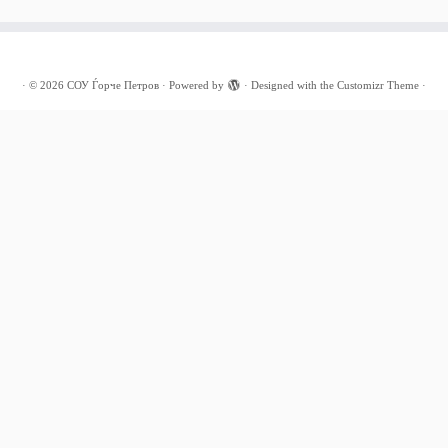
·
© 2026
СОУ Ѓорче Петров
·
Powered by
·
Designed with the
Customizr Theme
·