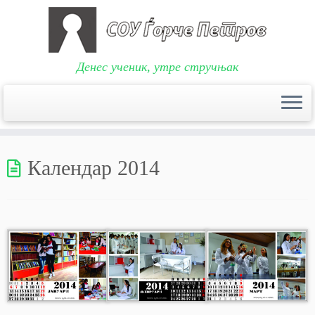
Денес ученик, утре стручњак
Skip
to
Календар 2014
content