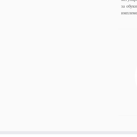
за обуки
имплеме