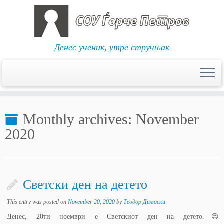
Денес ученик, утре стручњак
Skip
to
Monthly archives:
November
content
2020
Светски ден на детето
This entry was posted on
November 20, 2020
by
Теодор Димоски
Денес, 20ти ноември е Светскиот ден на детето.😍