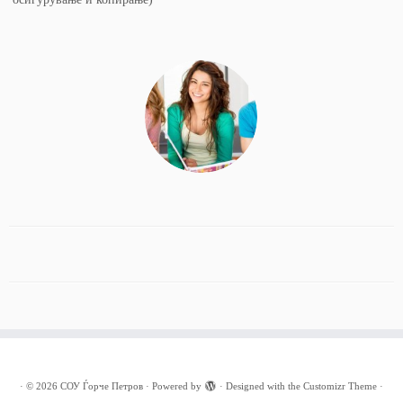
·
© 2026
СОУ Ѓорче Петров
·
Powered by
·
Designed with the
Customizr Theme
·