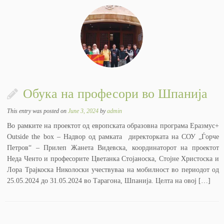
Обука на професори во Шпанија
This entry was posted on
June 3, 2024
by
admin
Во рамките на проектот од европската образовна програма Еразмус+
Outside the box – Надвор од рамката директорката на СОУ „Ѓорче
Петров“ – Прилеп Жанета Видевска, координаторот на проектот
Неда Ченто и професорите Цветанка Стојаноска, Стојне Христоска и
Лора Трајкоска Николоски учествуваа на мобилност во периодот од
25.05.2024 до 31.05.2024 во Тарагона, Шпанија. Целта на овој […]