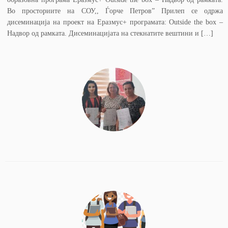
Во просториите на СОУ,, Ѓорче Петров” Прилеп се одржа
дисеминација на проект на Еразмус+ програмата: Outside the box –
Надвор oд рамката. Дисеминацијата на стекнатите вештини и […]