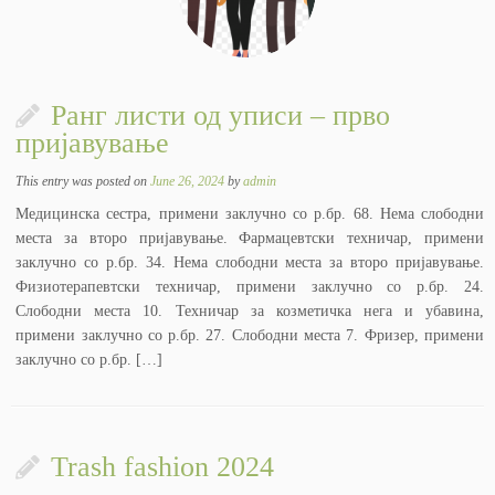
Ранг листи од уписи – прво
пријавување
This entry was posted on
June 26, 2024
by
admin
Медицинска сестра, примени заклучно со р.бр. 68. Нема слободни
места за второ пријавување. Фармацевтски техничар, примени
заклучно со р.бр. 34. Нема слободни места за второ пријавување.
Физиотерапевтски техничар, примени заклучно со р.бр. 24.
Слободни места 10. Техничар за козметичка нега и убавина,
примени заклучно со р.бр. 27. Слободни места 7. Фризер, примени
заклучно со р.бр. […]
Trash fashion 2024