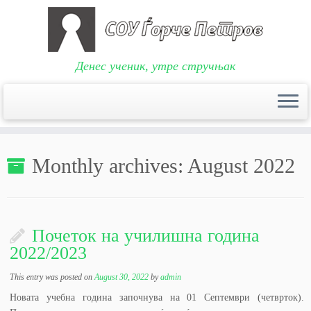
Денес ученик, утре стручњак
Skip
to
Monthly archives:
August 2022
content
Почеток на училишна година
2022/2023
This entry was posted on
August 30, 2022
by
admin
Новата учебна година започнува на 01 Септември (четврток).