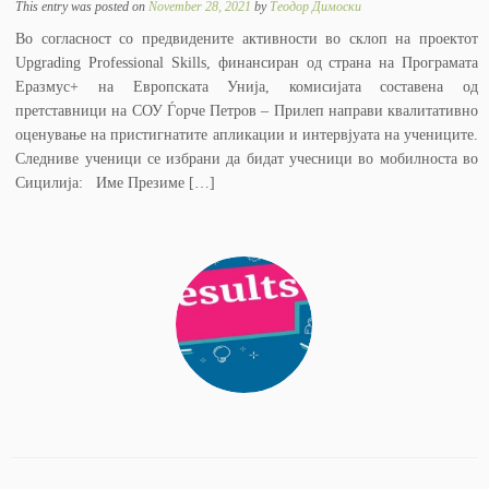
This entry was posted on
November 28, 2021
by
Теодор Димоски
Во согласност со предвидените активности во склоп на проектот
Upgrading Professional Skills, финансиран од страна на Програмата
Еразмус+ на Европската Унија, комисијата составена од
претставници на СОУ Ѓорче Петров – Прилеп направи квалитативно
оценување на пристигнатите апликации и интервјуата на учениците.
Следниве ученици се избрани да бидат учесници во мобилноста во
Сицилија: Име Презиме […]