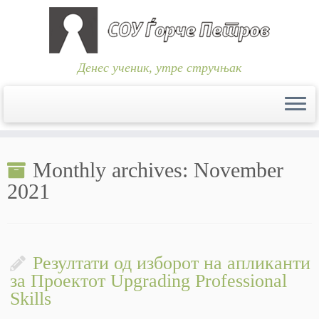
Денес ученик, утре стручњак
Skip
to
Monthly archives:
November
content
2021
Резултати од изборот на апликанти
за Проектот Upgrading Professional
Skills