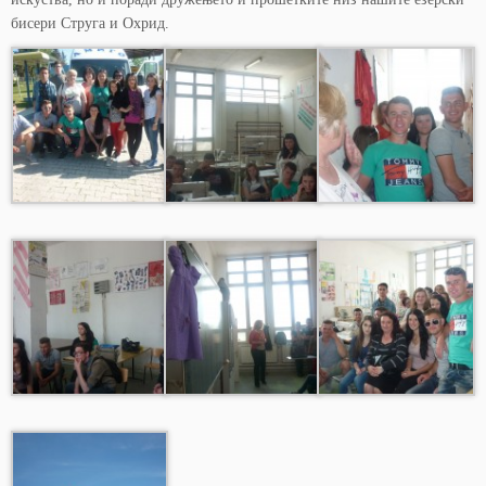
бисери Струга и Охрид.