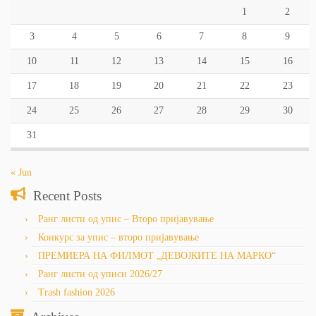
1
2
3
4
5
6
7
8
9
10
11
12
13
14
15
16
17
18
19
20
21
22
23
24
25
26
27
28
29
30
31
« Jun
Recent Posts
Ранг листи од упис – Второ пријавување
Конкурс за упис – второ пријавување
ПРЕМИЕРА НА ФИЛМОТ „ДЕВОЈКИТЕ НА МАРКО“
Ранг листи од уписи 2026/27
Trash fashion 2026