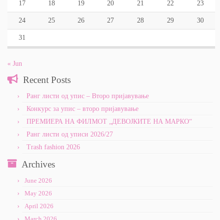
17
18
19
20
21
22
23
24
25
26
27
28
29
30
31
« Jun
Recent Posts
Ранг листи од упис – Второ пријавување
Конкурс за упис – второ пријавување
ПРЕМИЕРА НА ФИЛМОТ „ДЕВОЈКИТЕ НА МАРКО“
Ранг листи од уписи 2026/27
Trash fashion 2026
Archives
June 2026
May 2026
April 2026
March 2026