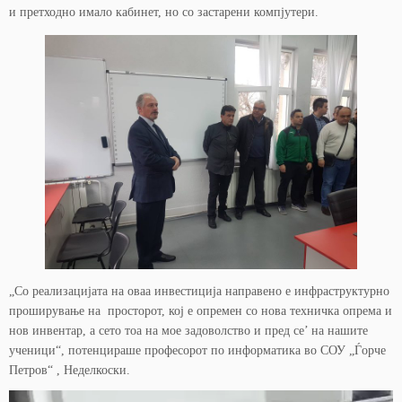
и претходно имало кабинет, но со застарени компјутери.
„Со реализацијата на оваа инвестиција направено е инфраструктурно
проширување на просторот, кој е опремен со нова техничка опрема и
нов инвентар, а сето тоа на мое задоволство и пред се’ на нашите
ученици“, потенцираше професорот по информатика во СОУ „Ѓорче
Петров“ , Неделкоски.