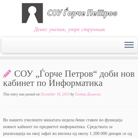
Денес ученик, утре стручњак
Skip
to
СОУ „Ѓорче Петров“ доби нов
content
кабинет по Информатика
This entry was posted on
December 16, 2019
by
Теодор Димоски
Во нашето училиште минатата недела беше ставен во функција
новиот кабинет по предметот информатика. Средствата за
реализација на овој зафат во висина од околу 1.200.000 денари се од