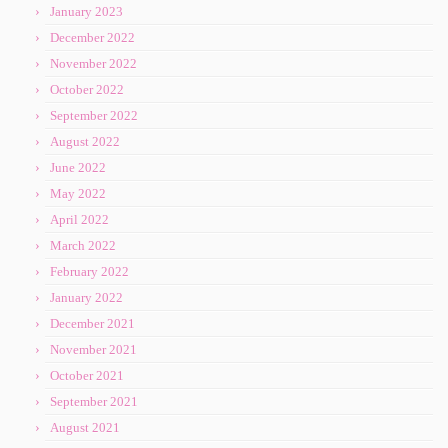
January 2023
December 2022
November 2022
October 2022
September 2022
August 2022
June 2022
May 2022
April 2022
March 2022
February 2022
January 2022
December 2021
November 2021
October 2021
September 2021
August 2021