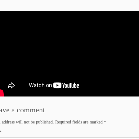
ave a comment
 address will not be published.
Required fields are marked
*
*