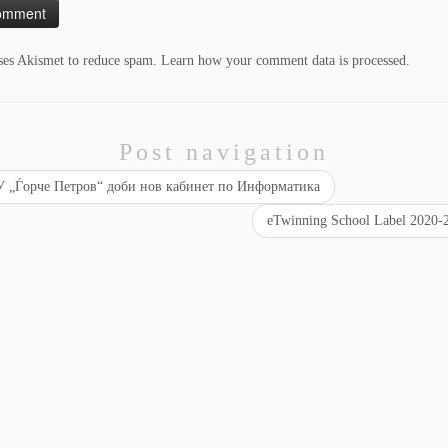
uses Akismet to reduce spam.
Learn how your comment data is processed.
Post navigation
 „Ѓорче Петров“ доби нов кабинет по Информатика
eTwinning School Label 2020