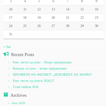
3
4
5
6
7
8
9
10
11
12
13
14
15
16
17
18
19
20
21
22
23
24
25
26
27
28
29
30
31
« Jun
Recent Posts
Ранг листи од упис – Второ пријавување
Конкурс за упис – второ пријавување
ПРЕМИЕРА НА ФИЛМОТ „ДЕВОЈКИТЕ НА МАРКО“
Ранг листи од уписи 2026/27
Trash fashion 2026
Archives
June 2026