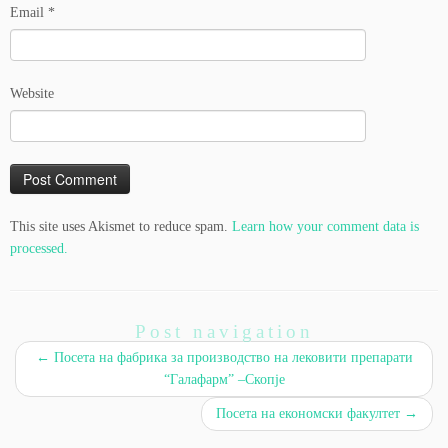
Email
*
Website
This site uses Akismet to reduce spam.
Learn how your comment data is
processed.
Post navigation
←
Посета на фабрика за производство на лековити препарати
“Галафарм” –Скопје
Посета на економски факултет
→