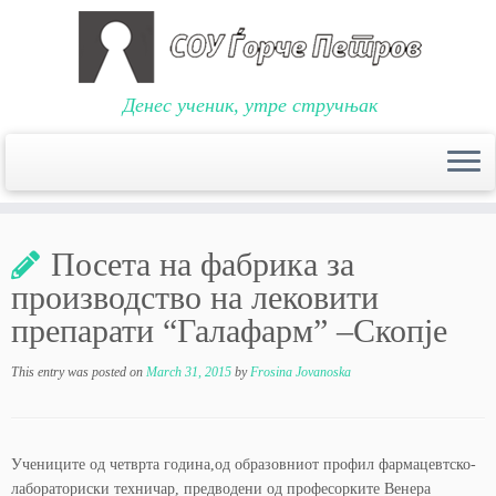
Денес ученик, утре стручњак
Skip
to
Посета на фабрика за
content
производство на лековити
препарати “Галафарм” –Скопје
This entry was posted on
March 31, 2015
by
Frosina Jovanoska
Учениците од четврта година,од образовниот профил фармацевтско-
лабораториски техничар, предводени од професорките Венера