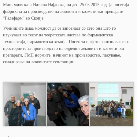
Мишачковска и Наташа Најдоска, на ден 25.03.2015 год. ја посетија
фабриката за производство на лековити и козметички препарати
“Галафарм” во Скопје.
Учениците имаа можност да се запознаат со сето она што го
изучуваат во текот на теоретската настава по фармацевтска
технологија, фармацевтска хемија. Посетата опфати запознавање со
просториите за производство на одредни лековити и козметички
препарати, ГМП нормите, начинот на производство, пакување,
складирање на лековитите супстанции.