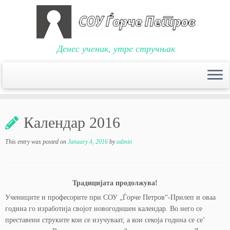
Денес ученик, утре стручњак
Skip
to
Календар 2016
content
This entry was posted on
January 4, 2016
by
admin
Традицијата продолжува!
Учениците и професорите при СОУ „Ѓорче Петров“-Прилеп и оваа
година го изработија својот новогодишен календар. Во него се
преставени струките кои се изучуваат, a кои секоја година се се’