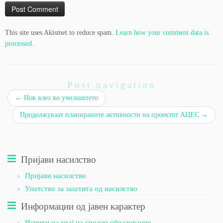
This site uses Akismet to reduce spam.
Learn how your comment data is
processed.
Post navigation
←
Нов влез во училиштето
Продолжуваат планираните активности на проектот АЦЕС
→
Пријави насилство
Пријави насилство
Упатство за заштита од насилство
Информации од јавен карактер
Испити на крај на средно образование