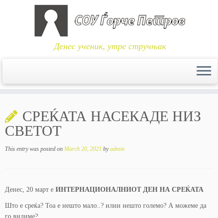
Денес ученик, утре стручњак
Skip
to
СРЕЌАТА НАСЕКАДЕ НИЗ
content
СВЕТОТ
This entry was posted on
March 20, 2021
by
admin
Денес, 20 март е
ИНТЕРНАЦИОНАЛНИОТ ДЕН НА СРЕЌАТА
Што е среќа? Тоа е нешто мало..? илии нешто големо? А можеме да
го видиме?