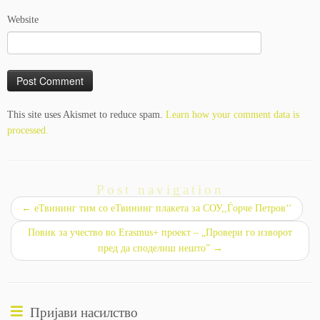
Website
This site uses Akismet to reduce spam.
Learn how your comment data is
processed.
Post navigation
←
еТвининг тим со еТвининг плакета за СОУ,,Ѓорче Петров‘‘
Повик за учество во Erаsmus+ проект – „Провери го изворот
пред да споделиш нешто”
→
Пријави насилство