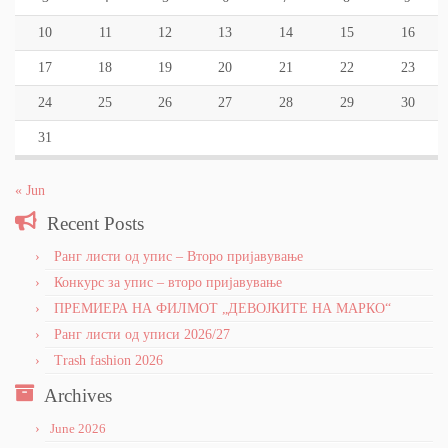
10
11
12
13
14
15
16
17
18
19
20
21
22
23
24
25
26
27
28
29
30
31
« Jun
Recent Posts
Ранг листи од упис – Второ пријавување
Конкурс за упис – второ пријавување
ПРЕМИЕРА НА ФИЛМОТ „ДЕВОЈКИТЕ НА МАРКО“
Ранг листи од уписи 2026/27
Trash fashion 2026
Archives
June 2026