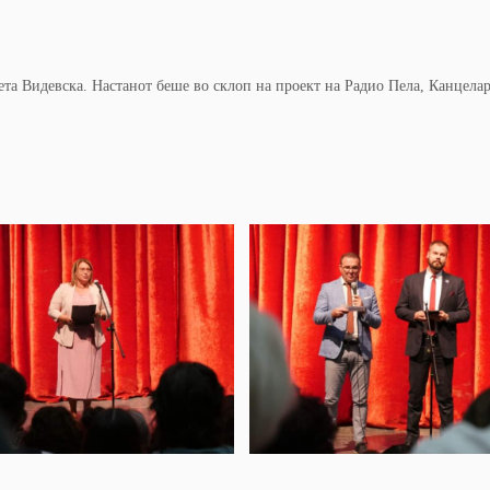
а Видевска. Настанот беше во склоп на проект на Радио Пела, Канцелар