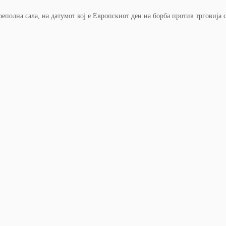
реполна сала, на датумот кој е Европскиот ден на борба против трговија с