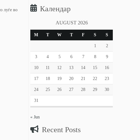
Календар
о луѓе во
AUGUST 2026
M
T
W
T
F
S
S
1
2
3
4
5
6
7
8
9
10
11
12
13
14
15
16
17
18
19
20
21
22
23
24
25
26
27
28
29
30
31
« Jun
Recent Posts