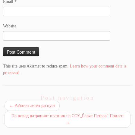
Email
*
Website
This site uses Akismet to reduce spam.
Learn how your comment data is
processed.
Post navigation
←
Работен летен распуст
По повод патрониот празник на СОУ„Ѓорче Петров“ Прилеп
→