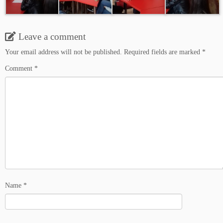
Leave a comment
Your email address will not be published.
Required fields are marked
*
Comment
*
Name
*