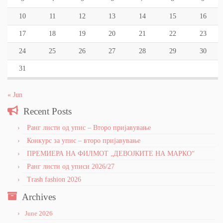
10
11
12
13
14
15
16
17
18
19
20
21
22
23
24
25
26
27
28
29
30
31
« Jun
Recent Posts
Ранг листи од упис – Второ пријавување
Конкурс за упис – второ пријавување
ПРЕМИЕРА НА ФИЛМОТ „ДЕВОЈКИТЕ НА МАРКО“
Ранг листи од уписи 2026/27
Trash fashion 2026
Archives
June 2026