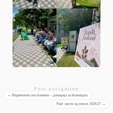
Post navigation
←
Изработени постелнини – донација за болницата
Ранг листи од уписи 2026/27
→