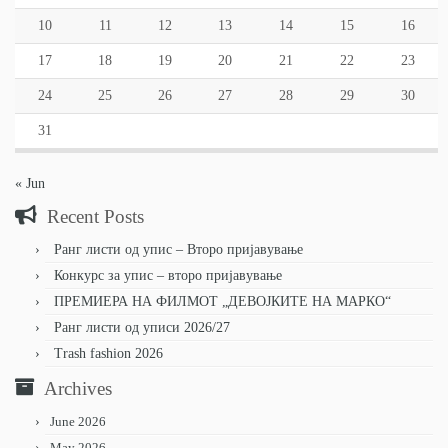
10
11
12
13
14
15
16
17
18
19
20
21
22
23
24
25
26
27
28
29
30
31
« Jun
Recent Posts
Ранг листи од упис – Второ пријавување
Конкурс за упис – второ пријавување
ПРЕМИЕРА НА ФИЛМОТ „ДЕВОЈКИТЕ НА МАРКО“
Ранг листи од уписи 2026/27
Trash fashion 2026
Archives
June 2026
May 2026