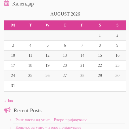
Календар
AUGUST 2026
M
T
W
T
F
S
S
1
2
3
4
5
6
7
8
9
10
11
12
13
14
15
16
17
18
19
20
21
22
23
24
25
26
27
28
29
30
31
« Jun
Recent Posts
Ранг листи од упис – Второ пријавување
Конкурс за упис – второ пријавување