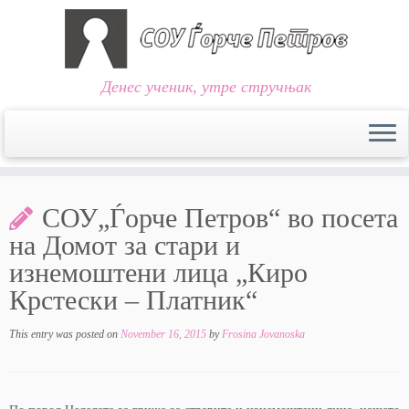
Денес ученик, утре стручњак
Skip
to
СОУ„Ѓорче Петров“ во посета
content
на Домот за стари и
изнемоштени лица „Киро
Крстески – Платник“
This entry was posted on
November 16, 2015
by
Frosina Jovanoska