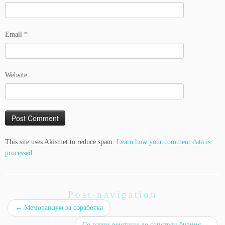
Email
*
Website
This site uses Akismet to reduce spam.
Learn how your comment data is
processed.
Post navigation
←
Меморандум за соработка
Со рачни вештини до сопствен бизнис
→