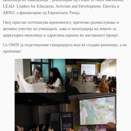
LEAD- Leaders for Education, Activism and Development, Ekovita и
ARNO, а финансиран од Европската Унија.
Овој пристап поттикнува креативност, критичко размислување и
активно учество на учениците, како и интеграција на темите за
циркуларна економија и одржлива иднина во наставниот процес.
Со OWIS ја подготвуваме генерацијата која ќе создава решенија, а не
проблеми!