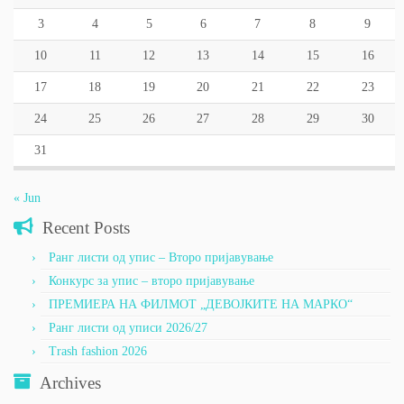
3
4
5
6
7
8
9
10
11
12
13
14
15
16
17
18
19
20
21
22
23
24
25
26
27
28
29
30
31
« Jun
Recent Posts
Ранг листи од упис – Второ пријавување
Конкурс за упис – второ пријавување
ПРЕМИЕРА НА ФИЛМОТ „ДЕВОЈКИТЕ НА МАРКО“
Ранг листи од уписи 2026/27
Trash fashion 2026
Archives