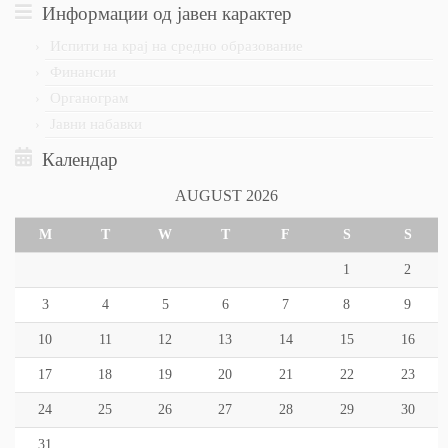
Информации од јавен карактер
Испити на крај на средно образование
Финансии
Органограм
Јавни набавки
Календар
AUGUST 2026
M
T
W
T
F
S
S
1
2
3
4
5
6
7
8
9
10
11
12
13
14
15
16
17
18
19
20
21
22
23
24
25
26
27
28
29
30
31