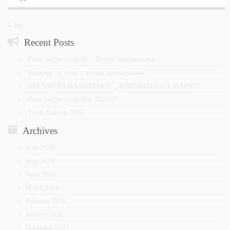
« Jun
Recent Posts
Ранг листи од упис – Второ пријавување
Конкурс за упис – второ пријавување
ПРЕМИЕРА НА ФИЛМОТ „ДЕВОЈКИТЕ НА МАРКО“
Ранг листи од уписи 2026/27
Trash fashion 2026
Archives
June 2026
May 2026
April 2026
March 2026
February 2026
January 2026
December 2025