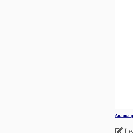
Апликаци
Le