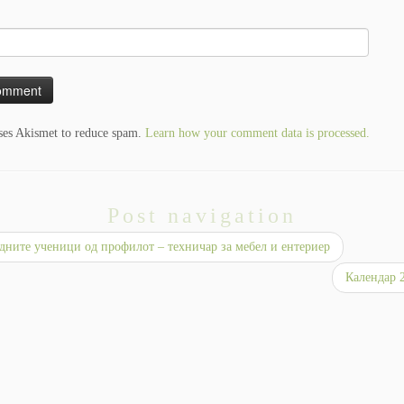
uses Akismet to reduce spam.
Learn how your comment data is processed.
Post navigation
ните ученици од профилот – техничар за мебел и ентериер
Календар 