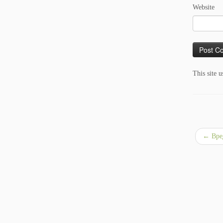
Website
This site 
←
Вред