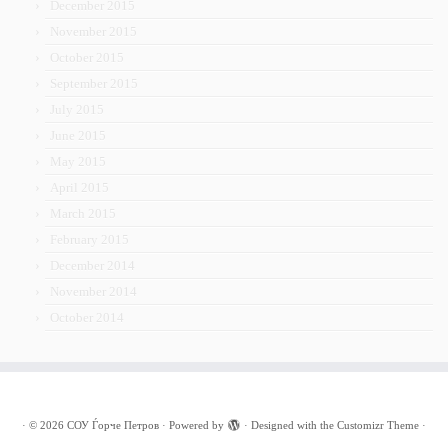
December 2015
November 2015
October 2015
September 2015
July 2015
June 2015
May 2015
April 2015
March 2015
February 2015
December 2014
November 2014
October 2014
·
© 2026
СОУ Ѓорче Петров
·
Powered by
·
Designed with the
Customizr Theme
·