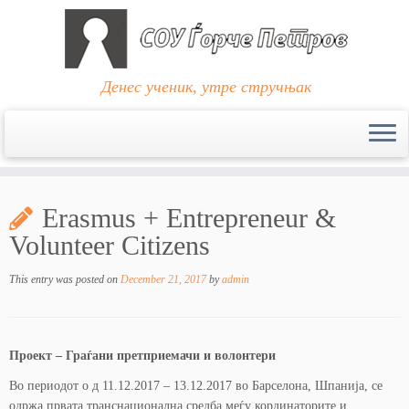
Денес ученик, утре стручњак
Skip
to
Erasmus + Entrepreneur &
content
Volunteer Citizens
This entry was posted on
December 21, 2017
by
admin
Проект – Граѓани претприемачи и волонтери
Во периодот о д 11.12.2017 – 13.12.2017 во Барселона, Шпанија, се
одржа првата транснационална средба меѓу кординаторите и