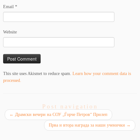
Email
*
Website
This site uses Akismet to reduce spam.
Learn how your comment data is
processed.
Post navigation
←
Драмски вечери на СОУ „Ѓорче Петров“ Прилеп
Прва и втора награда за наши ученички
→