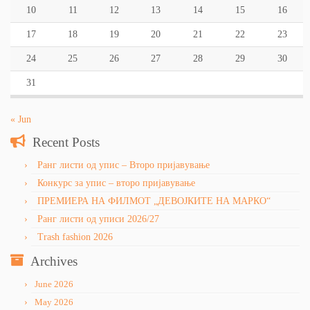
10
11
12
13
14
15
16
17
18
19
20
21
22
23
24
25
26
27
28
29
30
31
« Jun
Recent Posts
Ранг листи од упис – Второ пријавување
Конкурс за упис – второ пријавување
ПРЕМИЕРА НА ФИЛМОТ „ДЕВОЈКИТЕ НА МАРКО“
Ранг листи од уписи 2026/27
Trash fashion 2026
Archives
June 2026
May 2026