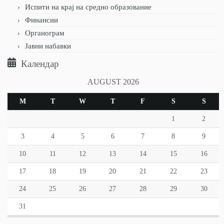
Испити на крај на средно образование
Финансии
Органограм
Јавни набавки
Календар
AUGUST 2026
M
T
W
T
F
S
S
1
2
3
4
5
6
7
8
9
10
11
12
13
14
15
16
17
18
19
20
21
22
23
24
25
26
27
28
29
30
31