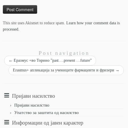
This site uses Akismet to reduce spam.
Learn how your comment data is
processed.
Post navigation
←
Еразмус +во Торино ”past….present …future”
Erasmus+ апликација за учениците фармацевти и фризери
→
Пријави насилство
Пријави насилство
Упатство за заштита од насилство
Информации од јавен карактер