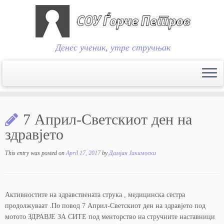
Денес ученик, утре стручњак
Skip
to
7 Април-Светскиот ден на
content
здравјето
This entry was posted on
April 17, 2017
by
Дамјан Јакимоски
Активностите на здравствената струка , медицинска сестра
продолжуваат .По повод 7 Април-Светскиот ден на здравјето под
мотото ЗДРАВЈЕ ЗА СИТЕ под менторство на стручните наставници