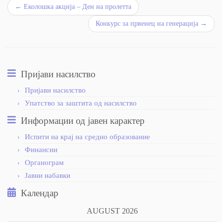
←
Еколошка акција – Ден на пролетта
Конкурс за првенец на генерација
→
Пријави насилство
Пријави насилство
Упатство за заштита од насилство
Информации од јавен карактер
Испити на крај на средно образование
Финансии
Органограм
Јавни набавки
Календар
AUGUST 2026