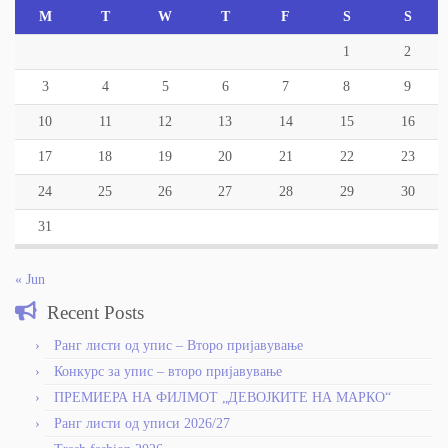
M
T
W
T
F
S
S
1
2
3
4
5
6
7
8
9
10
11
12
13
14
15
16
17
18
19
20
21
22
23
24
25
26
27
28
29
30
31
« Jun
Recent Posts
Ранг листи од упис – Второ пријавување
Конкурс за упис – второ пријавување
ПРЕМИЕРА НА ФИЛМОТ „ДЕВОЈКИТЕ НА МАРКО“
Ранг листи од уписи 2026/27