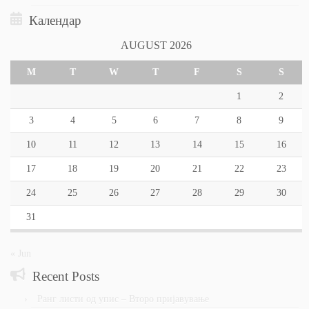
Календар
AUGUST 2026
M
T
W
T
F
S
S
1
2
3
4
5
6
7
8
9
10
11
12
13
14
15
16
17
18
19
20
21
22
23
24
25
26
27
28
29
30
31
« Jun
Recent Posts
Ранг листи од упис – Второ пријавување