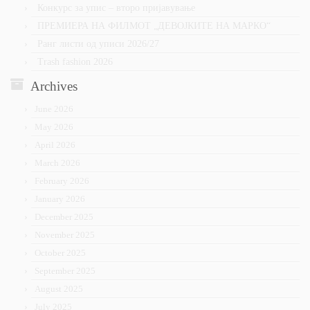
Конкурс за упис – второ пријавување
ПРЕМИЕРА НА ФИЛМОТ „ДЕВОЈКИТЕ НА МАРКО“
Ранг листи од уписи 2026/27
Trash fashion 2026
Archives
June 2026
May 2026
April 2026
March 2026
February 2026
January 2026
December 2025
November 2025
October 2025
September 2025
August 2025
July 2025