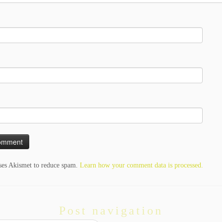
uses Akismet to reduce spam.
Learn how your comment data is processed.
Post navigation