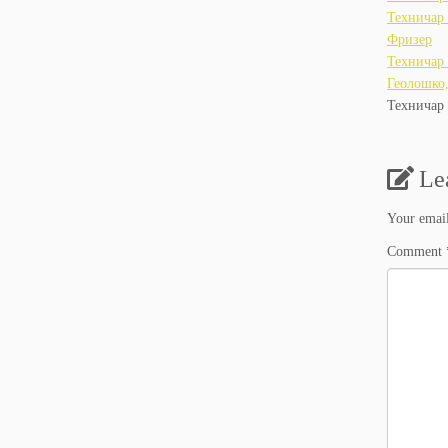
Техничар 
Фризер
Техничар 
Геолошко,
Техничар 
Le
Your email
Comment