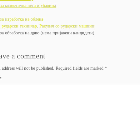
за козметичка нега и убавина
за изработка на облека
 рударски техничар, Ракувач со рударски машини
за обработка на дрво (нема пријавени кандидати)
ave a comment
 address will not be published.
Required fields are marked
*
*