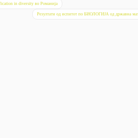
ication in diversity во Романија
Резултати од испитот по БИОЛОГИЈА од државна ма