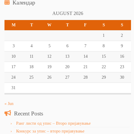
Календар
AUGUST 2026
M
T
W
T
F
S
S
1
2
3
4
5
6
7
8
9
10
11
12
13
14
15
16
17
18
19
20
21
22
23
24
25
26
27
28
29
30
31
« Jun
Recent Posts
Ранг листи од упис – Второ пријавување
Конкурс за упис – второ пријавување