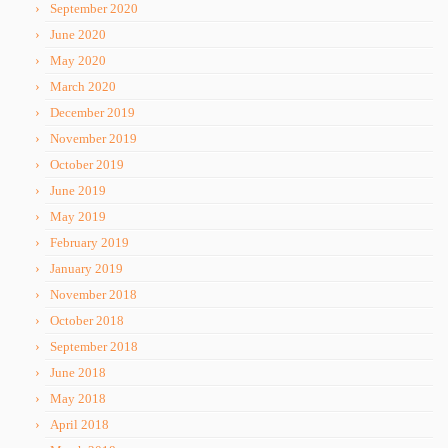
September 2020
June 2020
May 2020
March 2020
December 2019
November 2019
October 2019
June 2019
May 2019
February 2019
January 2019
November 2018
October 2018
September 2018
June 2018
May 2018
April 2018