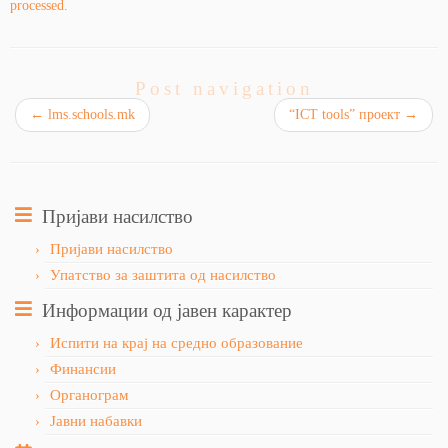
processed.
Post navigation
←
lms.schools.mk
“ICT tools” проект
→
Пријави насилство
Пријави насилство
Упатство за заштита од насилство
Информации од јавен карактер
Испити на крај на средно образование
Финансии
Органограм
Јавни набавки