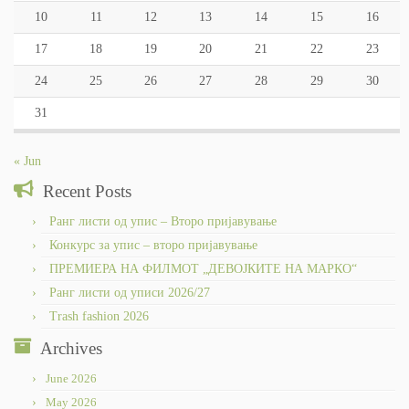
10
11
12
13
14
15
16
17
18
19
20
21
22
23
24
25
26
27
28
29
30
31
« Jun
Recent Posts
Ранг листи од упис – Второ пријавување
Конкурс за упис – второ пријавување
ПРЕМИЕРА НА ФИЛМОТ „ДЕВОЈКИТЕ НА МАРКО“
Ранг листи од уписи 2026/27
Trash fashion 2026
Archives
June 2026
May 2026