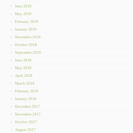
June 2019
May 2019
February 2019
January 2019
November 2018
October 2018
September 2018
June 2018
May 2018
April 2018
March 2018
February 2018
January 2018
December 2017
November 2017
October 2017
August 2017