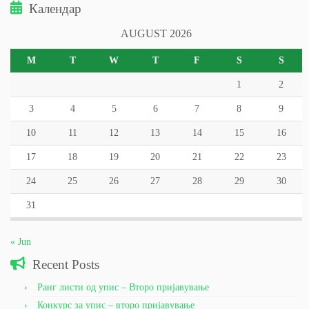
Календар
AUGUST 2026
M
T
W
T
F
S
S
1
2
3
4
5
6
7
8
9
10
11
12
13
14
15
16
17
18
19
20
21
22
23
24
25
26
27
28
29
30
31
« Jun
Recent Posts
Ранг листи од упис – Второ пријавување
Конкурс за упис – второ пријавување