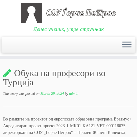
Денес ученик, утре стручњак
Skip
to
Обука на професори во
content
Турција
This entry was posted on
March 29, 2024
by
admin
Во рамките на проектот од европската образовна програма Еразмус+
Акредитиран проект проект 2023-1-MK01-KA121-VET-000116035
директорката на СОУ „Ѓорче Петров“ – Прилеп Жанета Видевска,