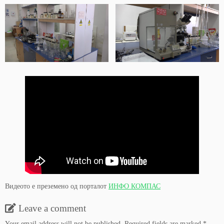
Видеото е преземено од порталот
ИНФО КОМПАС
Leave a comment
Your email address will not be published.
Required fields are marked
*