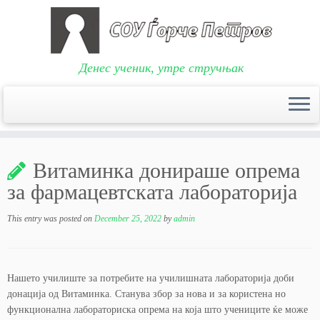
Денес ученик, утре стручњак
Skip
to
Витаминка донираше опрема
content
за фармацевтската лабораторија
This entry was posted on
December 25, 2022
by
admin
Нашето училиште за потребите на училишната лабораторија доби
донација од Витаминка. Станува збор за нова и за користена но
функционална лабораториска опрема на која што учениците ќе може