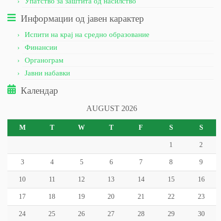
Упатство за заштита од насилство
Информации од јавен карактер
Испити на крај на средно образование
Финансии
Органограм
Јавни набавки
Календар
AUGUST 2026
M
T
W
T
F
S
S
1
2
3
4
5
6
7
8
9
10
11
12
13
14
15
16
17
18
19
20
21
22
23
24
25
26
27
28
29
30