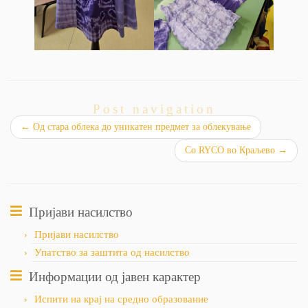
Post navigation
←
Од стара облека до уникатен предмет за облекување
Со RYCO во Краљево
→
Пријави насилство
Пријави насилство
Упатство за заштита од насилство
Информации од јавен карактер
Испити на крај на средно образование