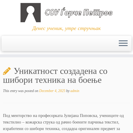
Денес ученик, утре стручњак
Skip
to
Уникатност создадена со
content
шибори техника на боење
This entry was posted on
December 4, 2025
by
admin
Под менторство на професорката Јулијана Поповска, учениците од
текстилно – кожарска струка од рачно боените парчиња текстил,
изработени со шибори техника, создадоа оригинален предмет за