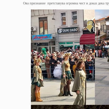
Ова признание претставува огромна чест и доказ дека тру