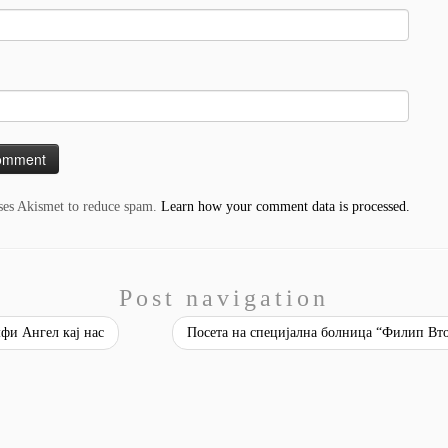
uses Akismet to reduce spam.
Learn how your comment data is processed.
Post navigation
фи Ангел кај нас
Посета на специјална болница “Филип Вт