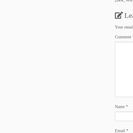
[Best_Word
Le
Your email
Comment
Name
*
Email
*