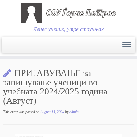
Денес ученик, утре стручњак
Skip
to
ПРИЈАВУВАЊЕ за
content
запишување ученици во
учебната 2024/2025 година
(Август)
This entry was posted on
August 13, 2024
by
admin