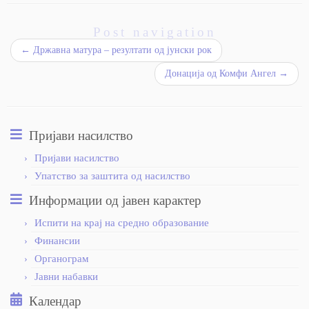
Post navigation
←
Државна матура – резултати од јунски рок
Донација од Комфи Ангел
→
Пријави насилство
Пријави насилство
Упатство за заштита од насилство
Информации од јавен карактер
Испити на крај на средно образование
Финансии
Органограм
Јавни набавки
Календар