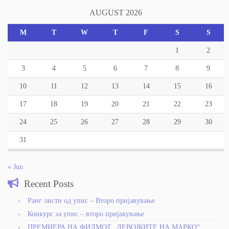
AUGUST 2026
M
T
W
T
F
S
S
1
2
3
4
5
6
7
8
9
10
11
12
13
14
15
16
17
18
19
20
21
22
23
24
25
26
27
28
29
30
31
« Jun
Recent Posts
Ранг листи од упис – Второ пријавување
Конкурс за упис – второ пријавување
ПРЕМИЕРА НА ФИЛМОТ „ДЕВОЈКИТЕ НА МАРКО“