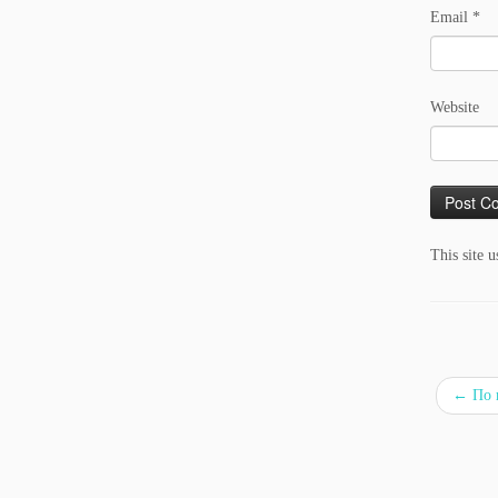
Email
*
Website
This site 
←
По 