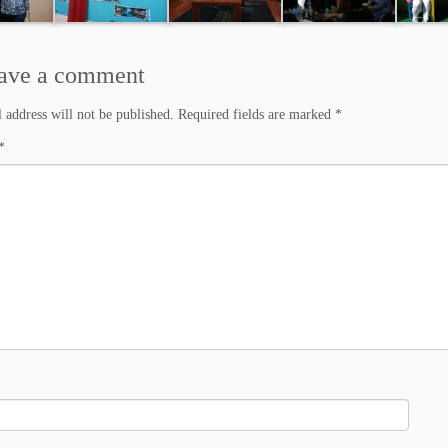
ave a comment
 address will not be published.
Required fields are marked
*
*