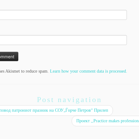
uses Akismet to reduce spam.
Learn how your comment data is processed.
Post navigation
повод патрониот празник на СОУ„Ѓорче Петров“ Прилеп
Проект ,,Practice makes profession