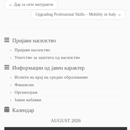
←
Дар за сите матуранти
Upgrading Professional Skills – Mobility in Italy
→
Пријави насилство
Пријави насилство
Упатство за заштита од насилство
Информации од јавен карактер
Испити на крај на средно образование
Финансии
Органограм
Јавни набавки
Календар
AUGUST 2026