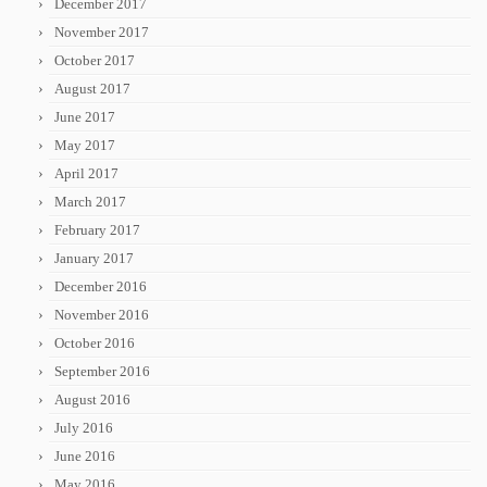
December 2017
November 2017
October 2017
August 2017
June 2017
May 2017
April 2017
March 2017
February 2017
January 2017
December 2016
November 2016
October 2016
September 2016
August 2016
July 2016
June 2016
May 2016