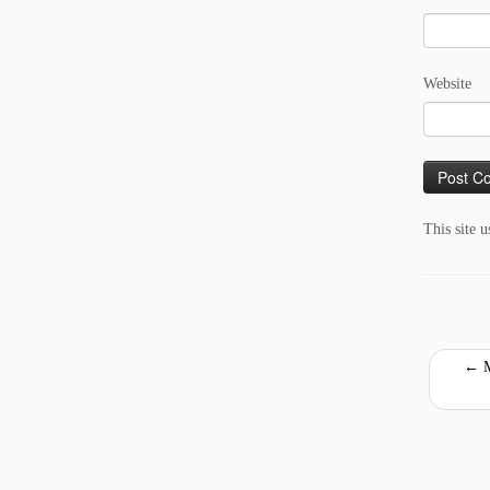
Website
This site 
←
М