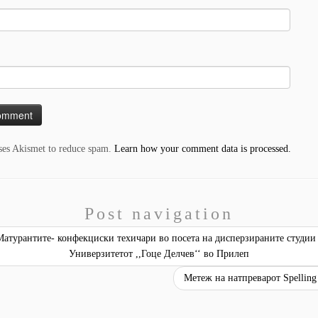
uses Akismet to reduce spam.
Learn how your comment data is processed.
Post navigation
атурантите- конфекциски техичари во посета на дисперзираните студии
Универзитетот ,,Гоце Делчев‘‘ во Прилеп
Метеж на натпреварот Spellin