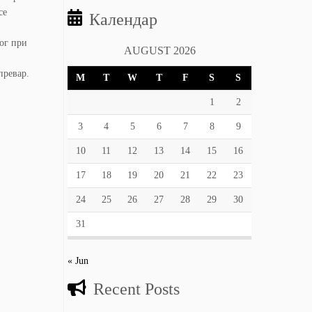
се
Календар
ог при
AUGUST 2026
превар.
M
T
W
T
F
S
S
1
2
3
4
5
6
7
8
9
10
11
12
13
14
15
16
17
18
19
20
21
22
23
24
25
26
27
28
29
30
31
« Jun
Recent Posts