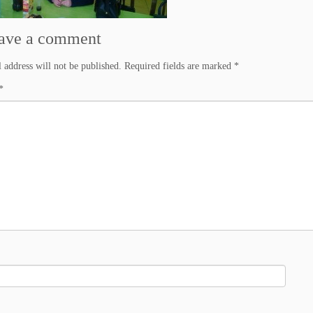
ave a comment
 address will not be published.
Required fields are marked
*
*