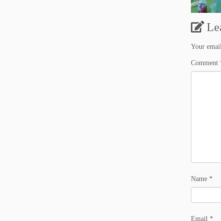
Le
Your email
Comment
Name
*
Email
*