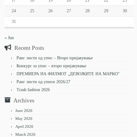
17
18
19
20
21
22
23
24
25
26
27
28
29
30
31
« Jun
Recent Posts
Ранг листи од упис – Второ пријавување
Конкурс за упис – второ пријавување
ПРЕМИЕРА НА ФИЛМОТ „ДЕВОЈКИТЕ НА МАРКО“
Ранг листи од уписи 2026/27
Trash fashion 2026
Archives
June 2026
May 2026
April 2026
March 2026