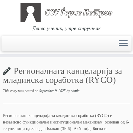
Денес ученик, утре стручњак
Skip
to
Регионалната канцеларија за
content
младинска соработка (RYCO)
This entry was posted on
September 9, 2025
by
admin
Регионалната канцеларија за младинска соработка (RYCO) е
независно функционален институционален механизам, основан од 6-
те учесници од Западен Балкан (ЗБ 6): Албанија, Босна и