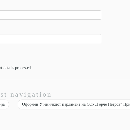
 data is processed.
st navigation
ија
Оформен Ученичкиот парламент на СОУ„Ѓорче Петров“ Пр