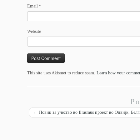
Email
*
Website
This site uses Akismet to reduce spam.
Learn how your comment
Po
←
Повик за учество во Erasmus проект во Опвијк, Белг