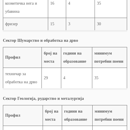
козметичка нега и
16
4
35
убавина
фризер
15
3
30
Сектор Шумарство и обработка на дрво
број на
години на
минимум
Профил
места
образование
потребни поени
техничар за
29
4
35
обработка на дрво
Сектор Геологија, рударство и металургија
број на
години на
минимум
Профил
места
образование
потребни поени