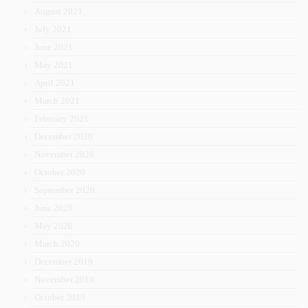
August 2021
July 2021
June 2021
May 2021
April 2021
March 2021
February 2021
December 2020
November 2020
October 2020
September 2020
June 2020
May 2020
March 2020
December 2019
November 2019
October 2019