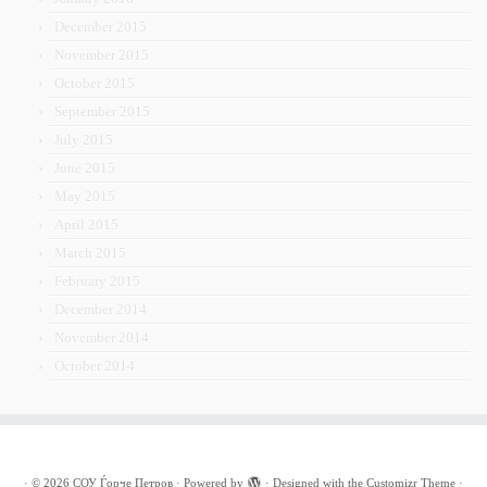
December 2015
November 2015
October 2015
September 2015
July 2015
June 2015
May 2015
April 2015
March 2015
February 2015
December 2014
November 2014
October 2014
·
© 2026
СОУ Ѓорче Петров
·
Powered by
·
Designed with the
Customizr Theme
·