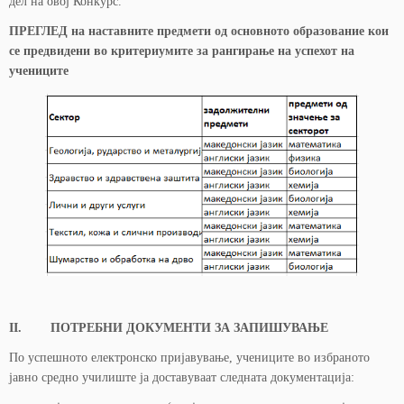
дел на овој Конкурс.
ПРЕГЛЕД на наставните предмети од основното образование кои
се предвидени во критериумите за рангирање на успехот на
учениците
II. ПОТРЕБНИ ДОКУМЕНТИ ЗА ЗАПИШУВАЊЕ
По успешното електронско пријавување, учениците во избраното
јавно средно училиште ја доставуваат следната документација: