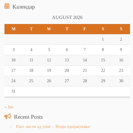
Календар
AUGUST 2026
M
T
W
T
F
S
S
1
2
3
4
5
6
7
8
9
10
11
12
13
14
15
16
17
18
19
20
21
22
23
24
25
26
27
28
29
30
31
« Jun
Recent Posts
Ранг листи од упис – Второ пријавување