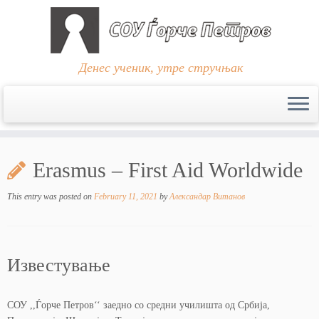
Денес ученик, утре стручњак
Skip
to
Erasmus – First Aid Worldwide
content
This entry was posted on
February 11, 2021
by
Александар Витанов
Известување
СОУ ,,Ѓорче Петров‘‘ заедно со средни училишта од Србија,