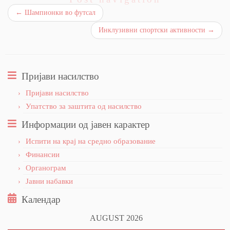
←
Шампионки во футсал
Инклузивни спортски активности
→
Пријави насилство
Пријави насилство
Упатство за заштита од насилство
Информации од јавен карактер
Испити на крај на средно образование
Финансии
Органограм
Јавни набавки
Календар
AUGUST 2026