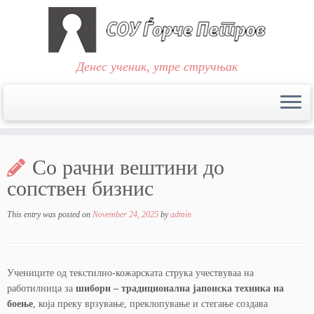
Денес ученик, утре стручњак
Skip
to
Со рачни вештини до
content
сопствен бизнис
This entry was posted on
November 24, 2025
by
admin
Учениците од текстилно-кожарската струка учествуваа на
работилница за
шибори – традиционална јапонска техника на
боење
, која преку врзување, преклопување и стегање создава