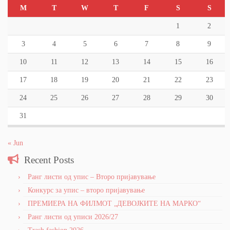
M
T
W
T
F
S
S
1
2
3
4
5
6
7
8
9
10
11
12
13
14
15
16
17
18
19
20
21
22
23
24
25
26
27
28
29
30
31
« Jun
Recent Posts
Ранг листи од упис – Второ пријавување
Конкурс за упис – второ пријавување
ПРЕМИЕРА НА ФИЛМОТ „ДЕВОЈКИТЕ НА МАРКО“
Ранг листи од уписи 2026/27