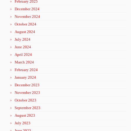
February 2025
December 2024
November 2024
October 2024
August 2024
July 2024
June 2024
April 2024
March 2024
February 2024
January 2024
December 2023
November 2023
October 2023
September 2023
August 2023
July 2023
June 2023