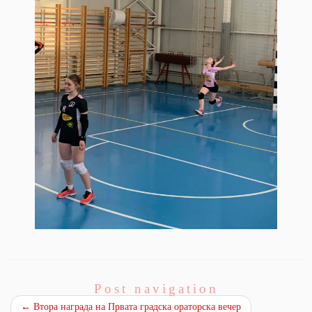
Post navigation
←
Втора награда на Првата градска ораторска вечер