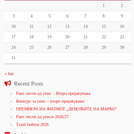
1
2
3
4
5
6
7
8
9
10
11
12
13
14
15
16
17
18
19
20
21
22
23
24
25
26
27
28
29
30
31
« Jun
Recent Posts
Ранг листи од упис – Второ пријавување
Конкурс за упис – второ пријавување
ПРЕМИЕРА НА ФИЛМОТ „ДЕВОЈКИТЕ НА МАРКО“
Ранг листи од уписи 2026/27
Trash fashion 2026