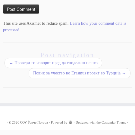
This site uses Akismet to reduce spam.
Learn how your comment data is
processed.
Post navigation
←
Провери го изворот пред да споделиш нешто
Повик за учество во Erasmus проект во Турција
→
·
© 2026
СОУ Ѓорче Петров
·
Powered by
·
Designed with the
Customizr Theme
·